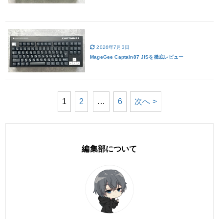
2026年7月3日
MageGee Captain87 JISを徹底レビュー
1
2
…
6
次へ >
編集部について