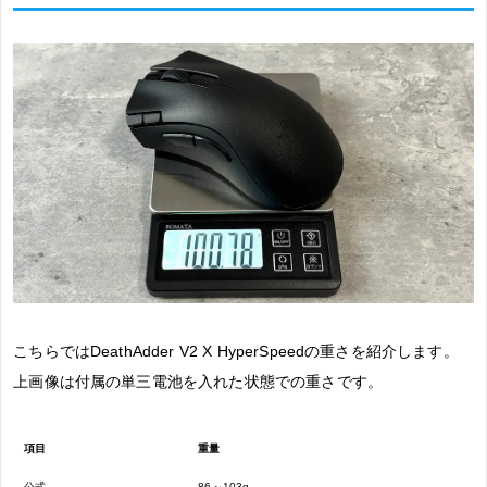
こちらではDeathAdder V2 X HyperSpeedの重さを紹介します。
上画像は付属の単三電池を入れた状態での重さです。
項目
重量
公式
86～103g