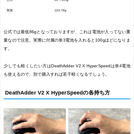
実測
100.78g
公式では最低86gとなっておりますが、これは電池が入ってない重
量なので注意。実際に付属の単3電池を入れると100gほどになりま
す。
少しでも軽くしたい方はDeathAdder V2 X HyperSpeedは単4電池
も使えるので、別で購入すれば若干軽くなるでしょう。
DeathAdder V2 X HyperSpeedの各持ち方