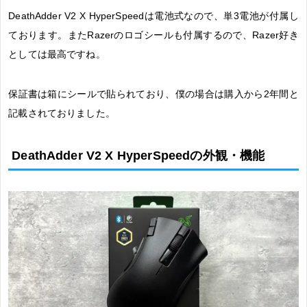
DeathAdder V2 X HyperSpeedは電池式なので、単3電池が付属し
ております。またRazerのロゴシールも付属するので、Razer好き
としては最高ですね。
保証書は箱にシールで貼られており、僕の場合は購入から2年間と
記載されておりました。
DeathAdder V2 X HyperSpeedの外観・機能