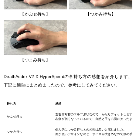
【かぶせ持ち】
【つかみ持ち】
【つまみ持ち】
DeathAdder V2 X HyperSpeedの各持ち方の感想を紹介します。
下記に簡単にまとめましたので、参考にしてみてください。
持ち方
感想
左右非対称のエルゴ形状なので、かなりフィットします。
かぶせ持ち
右側が低くなっているので、自然と手を右側に捻ったよう
個人的につかみ持ちとの相性は悪いと感じました。
つかみ持ち
尻が低いデザインなのと、サイズが大きめなので僕の手に