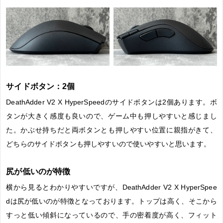
サイドボタン：2個
DeathAdder V2 X HyperSpeedのサイドボタンは2個あります。ボ
タンが大きく感度も良いので、ゲーム中も押しやすいと感じまし
た。かぶせ持ちだと両ボタンとも押しやすい位置に親指がきて、
どちらのサイドボタンも押しやすいので使いやすいと思います。
尻が低いのが特徴
横から見るとわかりやすいですが、DeathAdder V2 X HyperSpee
dは尻が低いのが特徴となっております。トップは高く、そこから
すっと低い傾斜になっているので、手の密着度が高く、フィット