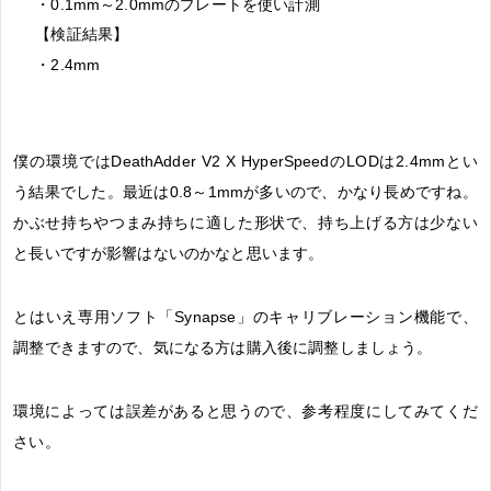
・0.1mm～2.0mmのプレートを使い計測
【検証結果】
・2.4mm
僕の環境ではDeathAdder V2 X HyperSpeedのLODは2.4mmとい
う結果でした。最近は0.8～1mmが多いので、かなり長めですね。
かぶせ持ちやつまみ持ちに適した形状で、持ち上げる方は少ない
と長いですが影響はないのかなと思います。
とはいえ専用ソフト「Synapse」のキャリブレーション機能で、
調整できますので、気になる方は購入後に調整しましょう。
環境によっては誤差があると思うので、参考程度にしてみてくだ
さい。