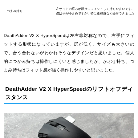
左サイドの窪みが親指にフィットして持ちやすいです。
つまみ持ち
僕は手が小さめですが、特に違和感なく操作できました。
DeathAdder V2 X HyperSpeedは左右非対称なので、右手にフィ
ットする形状になっていますが、尻が低く、サイズも大きいの
で、合う合わないがわかれそうなデザインだと思いました。個人
的につかみ持ちは操作しにくいと感じましたが、かぶせ持ち、つ
まみ持ちはフィット感が強く操作しやすいと思いました。
DeathAdder V2 X HyperSpeedのリフトオフディ
スタンス