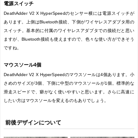
電源スイッチ
DeathAdder V2 X HyperSpeedのセンサー横には電源スイッチが
あります。上側はBluetooth接続、下側がワイヤレスアダブタ用の
スイッチ。基本的に付属のワイヤレスアダプタでの接続だと思い
ますが、Bluetooth接続も使えますので、色々な使い方ができそう
ですね。
マウスソール4個
DeathAdder V2 X HyperSpeedのマウスソールは4個あります。小
さめのサイズが3個、下側に中型のマウスソールが1個。標準的な
滑走スピードで、癖がなく使いやすいと思います。さらに高速に
したい方はマウスソールを変えるのもありでしょう。
前後デザインについて