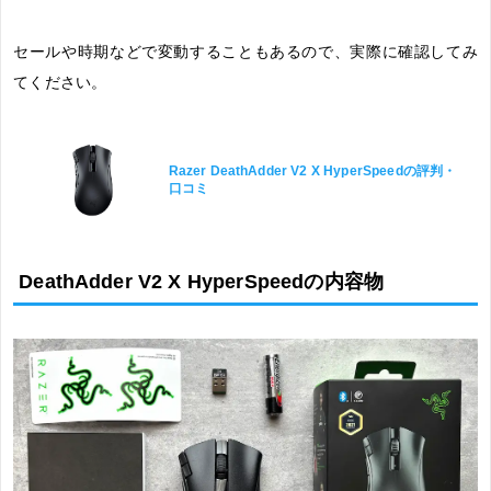
セールや時期などで変動することもあるので、実際に確認してみ
てください。
Razer DeathAdder V2 X HyperSpeedの評判・
口コミ
DeathAdder V2 X HyperSpeedの内容物