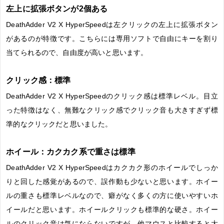
左上に拡張ボタンが2個ある
DeathAdder V2 X HyperSpeedは左クリックの左上に拡張ボタン
があるのが特徴です。こちらには専用ソフトで自由にキーを割り
当てられるので、自由度が高いと思います。
クリック感：標準
DeathAdder V2 X HyperSpeedのクリック感は標準レベル。目立
った特徴はなく、無難なクリック感でクリック音も大きすぎず標
準的なクリックだと思いました。
ホイール：カクカク系で重さは標準
DeathAdder V2 X HyperSpeedはカクカク形のホイールでしっか
りと回した感覚があるので、誤作動も少ないと思います。ホイー
ルの重さも標準レベルなので、癖がなく多くの方に使いやすいホ
イールだと思います。ホイールクリックも標準的な硬さ。ホイー
ルのクリック音は気にならないですが、他マウスと比較すると大