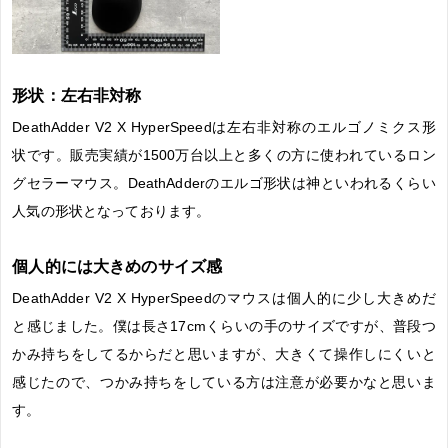
形状：左右非対称
DeathAdder V2 X HyperSpeedは左右非対称のエルゴノミクス形
状です。販売実績が1500万台以上と多くの方に使われているロン
グセラーマウス。DeathAdderのエルゴ形状は神といわれるくらい
人気の形状となっております。
個人的には大きめのサイズ感
DeathAdder V2 X HyperSpeedのマウスは個人的に少し大きめだ
と感じました。僕は長さ17cmくらいの手のサイズですが、普段つ
かみ持ちをしてるからだと思いますが、大きくて操作しにくいと
感じたので、つかみ持ちをしている方は注意が必要かなと思いま
す。