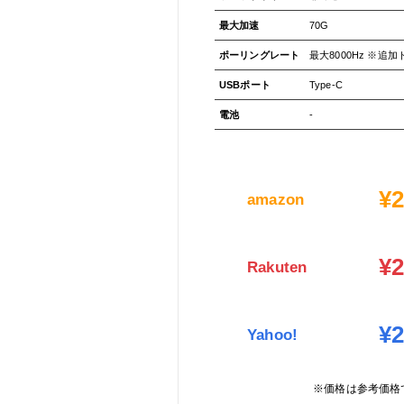
最大加速
70G
ポーリングレート
最大8000Hz ※追
USBポート
Type-C
電池
-
¥2
amazon
¥2
Rakuten
¥2
Yahoo!
※価格は参考価格