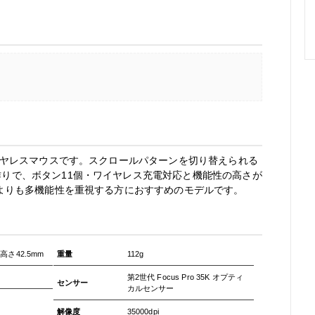
ワイヤレスマウスです。スクロールパターンを切り替えられる
りで、ボタン11個・ワイヤレス充電対応と機能性の高さが
さよりも多機能性を重視する方におすすめのモデルです。
・高さ42.5mm
重量
112g
第2世代 Focus Pro 35K オプティ
センサー
カルセンサー
解像度
35000dpi