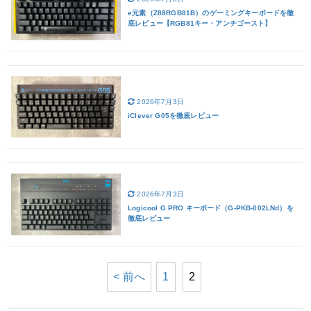
e元素（Z88RGB81B）のゲーミングキーボードを徹
底レビュー【RGB81キー・アンチゴースト】
2026年7月3日
iClever G05を徹底レビュー
2026年7月3日
Logicool G PRO キーボード（G-PKB-002LNd）を
徹底レビュー
< 前へ
1
2